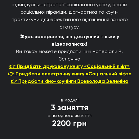
індивідуальні стратегії соціального успіху, аналіз
соціальної піраміди, діагностика та коуч-
практикуми для ефективного підвищення вашого
статусу.
❗Курс завершено, він доступний тільки у
відеозаписах❗
Ви також можете придбати інші матеріали В.
Зеленіна
👉 Придбати друковану книгу «Соціальний ліфт»
👉 Придбати електронну книгу «Соціальний ліфт»
👉 Придбати кіно-коучінги Всеволода Зеленіна
в модулі
3 заняття
ціна одного заняття
2200 грн