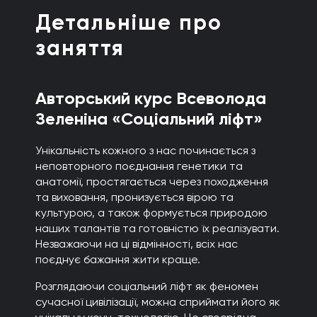
Детальніше про
заняття
Авторський курс Всеволода
Зеленіна «Соціальний ліфт»
Унікальність кожного з нас починається з
неповторного поєднання генетики та
анатомії, простягається через походження
та виховання, пронизується вірою та
культурою, а також формується природою
наших талантів та готовністю їх реалізувати.
Незважаючи на ці відмінності, всіх нас
поєднує бажання жити краще.
Розглядаючи соціальний ліфт як феномен
сучасної цивілізації, можна сприймати його як