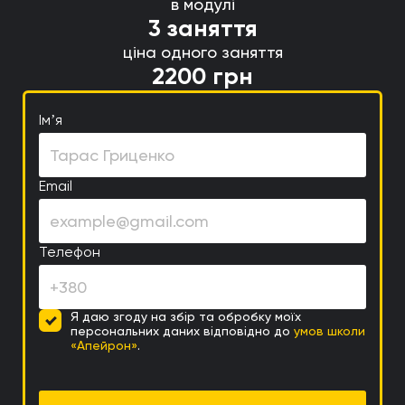
в модулі
3 заняття
ціна одного заняття
2200 грн
Імʼя
Email
Телефон
Я даю згоду на збір та обробку моїх
персональних даних відповідно до
умов школи
«Апейрон»
.