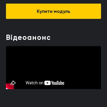
Купити модуль
Відеоанонс