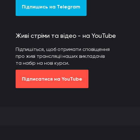
Підпишись на Telegram
Живі стріми та відео - на YouTube
Підпишіться, щоб отримати сповіщення
про живі трансляції наших викладачів
та набір на нові курси.
Підписатися на YouTube