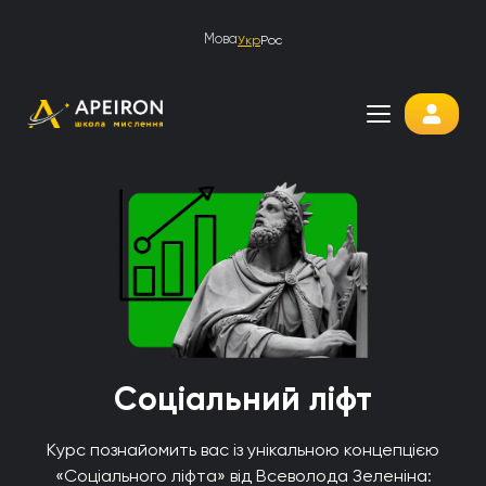
Мова
Укр
Рос
Соціальний ліфт
Курс познайомить вас із унікальною концепцією
«Соціального ліфта» від Всеволода Зеленіна: