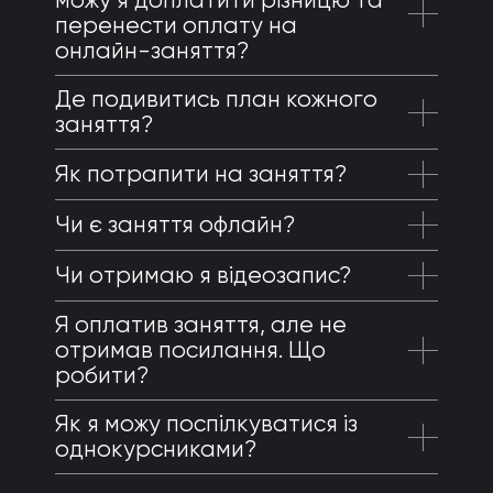
можу я доплатити різницю та
перенести оплату на
онлайн-заняття?
Де подивитись план кожного
заняття?
Як потрапити на заняття?
Чи є заняття офлайн?
Чи отримаю я відеозапис?
Я оплатив заняття, але не
отримав посилання. Що
робити?
Як я можу поспілкуватися із
однокурсниками?