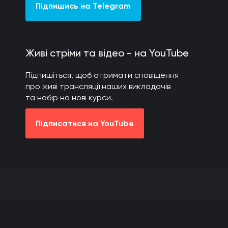
Підпишись на Telegram
Живі стріми та відео - на YouTube
Підпишіться, щоб отримати сповіщення
про живі трансляції наших викладачів
та набір на нові курси.
Підписатися на YouTube