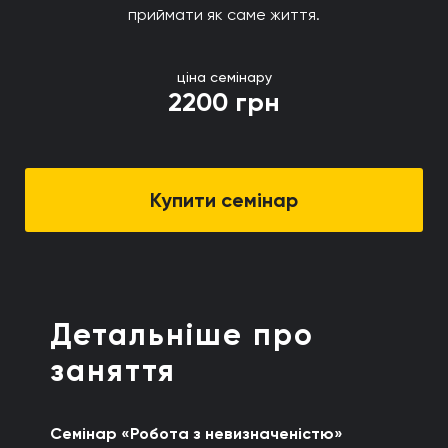
приймати як саме життя.
ціна семінару
2200 грн
Купити семінар
Детальніше про
заняття
Семінар «
Робота з невизначеністю
»